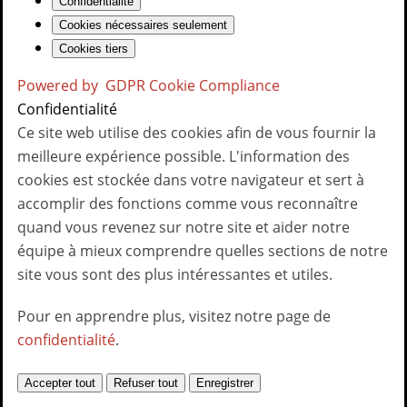
Confidentialité
Cookies nécessaires seulement
Cookies tiers
Powered by
GDPR Cookie Compliance
Confidentialité
Ce site web utilise des cookies afin de vous fournir la
meilleure expérience possible. L'information des
cookies est stockée dans votre navigateur et sert à
accomplir des fonctions comme vous reconnaître
quand vous revenez sur notre site et aider notre
équipe à mieux comprendre quelles sections de notre
site vous sont des plus intéressantes et utiles.
Pour en apprendre plus, visitez notre page de
confidentialité
.
Contactez-nous
Accepter tout
Refuser tout
Enregistrer