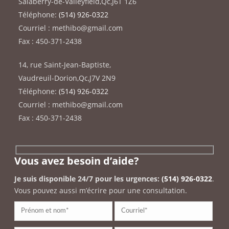
Salaberry-de-Valleyfield
,
Qc
,
J6T 1Z6
Téléphone:
(514) 926-0322
Courriel : methibo@gmail.com
Fax : 450-371-2438
14, rue Saint-Jean-Baptiste
,
Vaudreuil-Dorion
,
Qc
,
J7V 2N9
Téléphone:
(514) 926-0322
Courriel : methibo@gmail.com
Fax : 450-371-2438
Vous avez besoin d’aide?
Je suis disponible 24/7 pour les urgences:
(514) 926-0322
.
Vous pouvez aussi m’écrire pour une consultation.