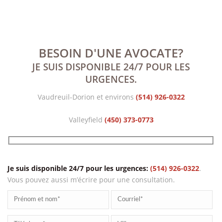
BESOIN D'UNE AVOCATE?
JE SUIS DISPONIBLE 24/7 POUR LES
URGENCES.
Vaudreuil-Dorion et environs
(514) 926-0322
Valleyfield
(450) 373-0773
VOUS AVEZ BESOIN D’AIDE?
Je suis disponible 24/7 pour les urgences:
(514) 926-0322
.
Vous pouvez aussi m’écrire pour une consultation.