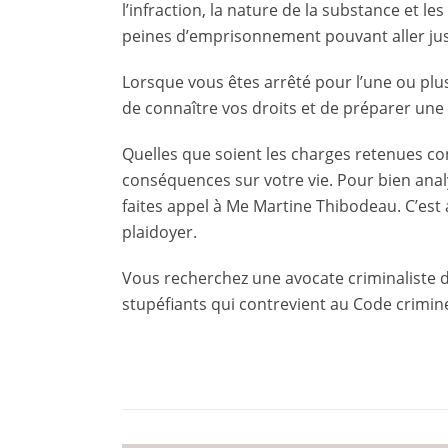
l’infraction, la nature de la substance et l
peines d’emprisonnement pouvant aller jusq
Lorsque vous êtes arrêté pour l’une ou plusi
de connaître vos droits et de préparer une 
Quelles que soient les charges retenues co
conséquences sur votre vie. Pour bien analy
faites appel à Me Martine Thibodeau. C’est 
plaidoyer.
Vous recherchez une avocate criminaliste d
stupéfiants qui contrevient au Code crimine