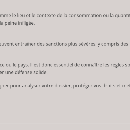
omme le lieu et le contexte de la consommation ou la quanti
a peine infligée.
 peuvent entraîner des sanctions plus sévères, y compris d
nce ou le pays. Il est donc essentiel de connaître les règles 
er une défense solide.
ner pour analyser votre dossier, protéger vos droits et met