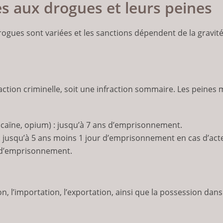
ées aux drogues et leurs peines
drogues sont variées et les sanctions dépendent de la gravité 
action criminelle, soit une infraction sommaire. Les peines 
 cocaïne, opium) : jusqu’à 7 ans d’emprisonnement.
) : jusqu’à 5 ans moins 1 jour d’emprisonnement en cas d’acte
ns d’emprisonnement.
tion, l’importation, l’exportation, ainsi que la possession da