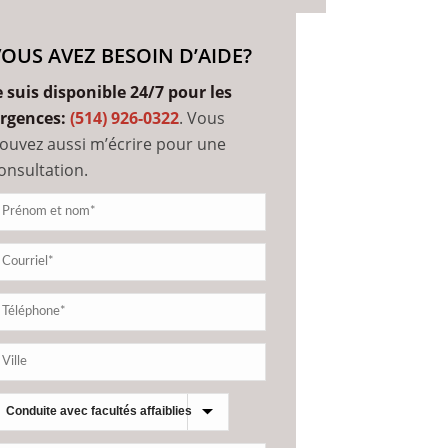
VOUS AVEZ BESOIN D’AIDE?
e suis disponible 24/7 pour les
rgences:
(514) 926-0322
. Vous
ouvez aussi m’écrire pour une
onsultation.