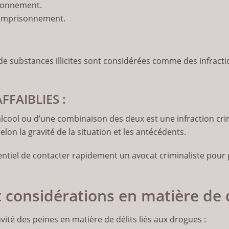
isonnement.
’emprisonnement.
:
n de substances illicites sont considérées comme des infract
FAIBLIES :
alcool ou d’une combinaison des deux est une infraction cri
lon la gravité de la situation et les antécédents.
sentiel de contacter rapidement un avocat criminaliste pour
 considérations en matière de 
vité des peines en matière de délits liés aux drogues :