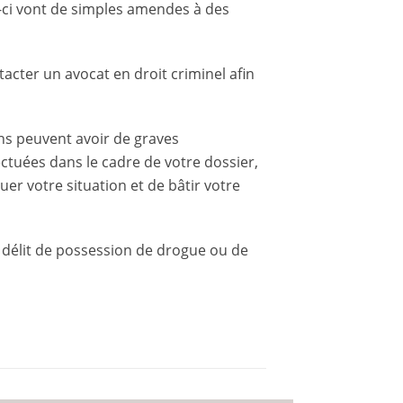
es-ci vont de simples amendes à des
tacter un avocat en droit criminel afin
ns peuvent avoir de graves
ectuées dans le cadre de votre dossier,
er votre situation et de bâtir votre
n délit de possession de drogue ou de