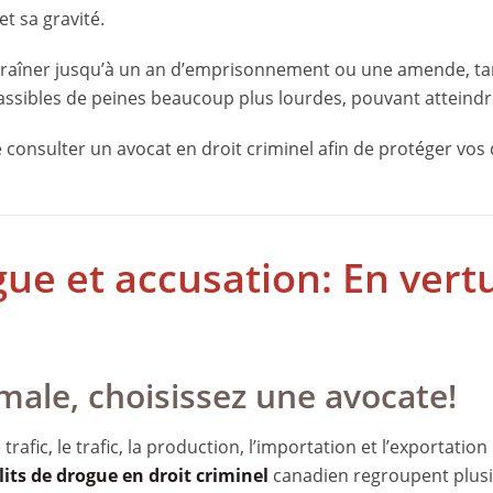
et sa gravité.
traîner jusqu’à un an d’emprisonnement ou une amende, tan
assibles de peines beaucoup plus lourdes, pouvant atteindr
 de consulter un avocat en droit criminel afin de protéger vo
ue et accusation: En vert
male, choisissez une avocate!
trafic, le trafic, la production, l’importation et l’exportati
lits de drogue en droit criminel
canadien regroupent plusie