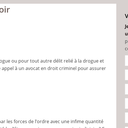
oir
J
u
p
c
gue ou pour tout autre délit relié à la drogue et
ire appel à un avocat en droit criminel pour assurer
r les forces de l’ordre avec une infime quantité