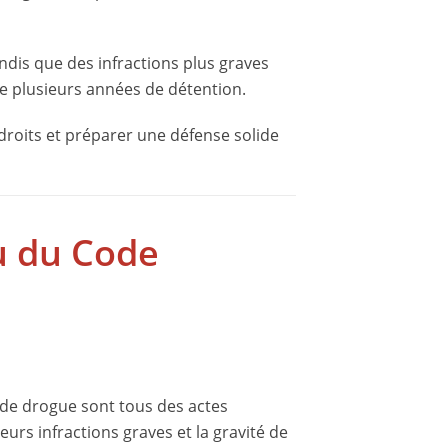
dis que des infractions plus graves
e plusieurs années de détention.
s droits et préparer une défense solide
u du Code
on de drogue sont tous des actes
urs infractions graves et la gravité de