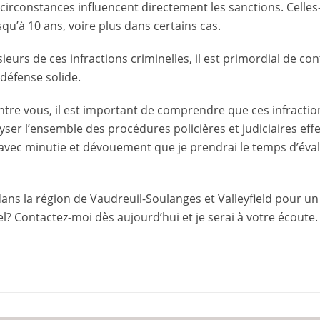
es circonstances influencent directement les sanctions. Cell
u’à 10 ans, voire plus dans certains cas.
eurs de ces infractions criminelles, il est primordial de con
défense solide.
ntre vous, il est important de comprendre que ces infractio
ser l’ensemble des procédures policières et judiciaires eff
avec minutie et dévouement que je prendrai le temps d’évalu
ans la région de Vaudreuil-Soulanges et Valleyfield pour u
l? Contactez-moi dès aujourd’hui et je serai à votre écoute.