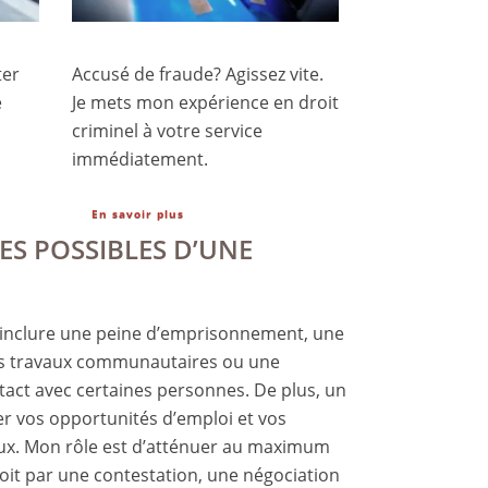
ter
Accusé de fraude? Agissez vite.
e
Je mets mon expérience en droit
criminel à votre service
immédiatement.
En savoir plus
S POSSIBLES D’UNE
inclure une peine d’emprisonnement, une
s travaux communautaires ou une
ntact avec certaines personnes. De plus, un
ter vos opportunités d’emploi et vos
ux.
Mon rôle est d’atténuer au maximum
oit par une contestation, une négociation