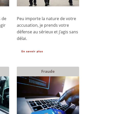
s de
Peu importe la nature de votre
agir
accusation, je prends votre
défense au sérieux et j’agis sans
délai.
En savoir plus
Fraude