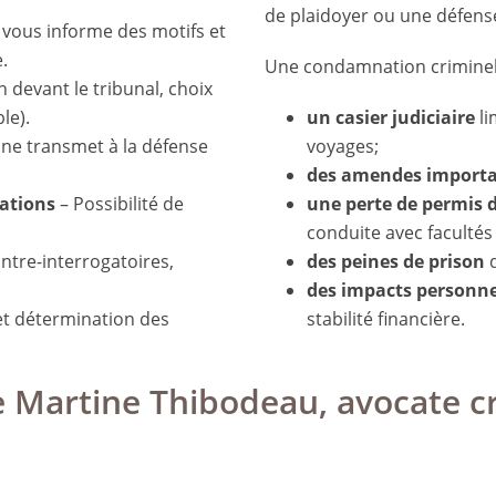
de plaidoyer ou une défens
 vous informe des motifs et
.
Une condamnation criminell
 devant le tribunal, choix
le).
un casier judiciaire
li
ne transmet à la défense
voyages;
des amendes import
iations
– Possibilité de
une perte de permis 
conduite avec facultés 
ntre-interrogatoires,
des peines de prison
d
des impacts personne
 et détermination des
stabilité financière.
 Martine Thibodeau, avocate c