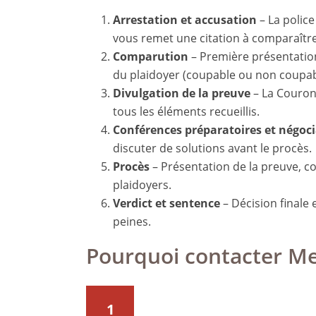
Arrestation et accusation
– La police
vous remet une citation à comparaître
Comparution
– Première présentation
du plaidoyer (coupable ou non coupab
Divulgation de la preuve
– La Couron
tous les éléments recueillis.
Conférences préparatoires et négoc
discuter de solutions avant le procès.
Procès
– Présentation de la preuve, co
plaidoyers.
Verdict et sentence
– Décision finale
peines.
Pourquoi contacter Me
1