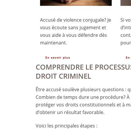
Accusé de violence conjugale? Je
Si v
vous écoute sans jugement et
d’in
vous aide à vous défendre dès
cont
maintenant.
pour
En savoir plus
En
COMPRENDRE LE PROCESSUS
DROIT CRIMINEL
Être accusé soulève plusieurs questions : qu
Combien de temps dure une procédure?
À 
protéger vos droits constitutionnels et à 
d’obtenir un résultat favorable.
Voici les principales étapes :