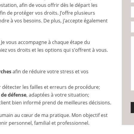
station, afin de vous offrir dès le départ les
in de protéger vos droits. J’offre plusieurs
ndre à vos besoins. De plus, j’accepte également
r. Je vous accompagne à chaque étape du
z vos droits et les options qui s’offrent à vous.
rches
afin de réduire votre stress et vos
détecter les failles et erreurs de procédure;
 de défense
, adaptées à votre situation;
 client bien informé prend de meilleures décisions.
humain au cœur de ma pratique. Mon objectif est
nir personnel, familial et professionnel.