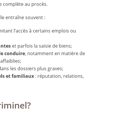
e complète au procès.
e entraîne souvent :
mitant l’accès à certains emplois ou
antes
et parfois la saisie de biens;
de conduire
, notamment en matière de
affaiblies;
ans les dossiers plus graves;
ls et familiaux
: réputation, relations,
riminel?