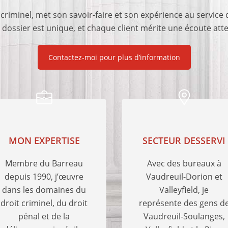
riminel, met son savoir-faire et son expérience au service d
ossier est unique, et chaque client mérite une écoute atte
Contactez-moi pour plus d’information
MON EXPERTISE
SECTEUR DESSERVI
Membre du Barreau
Avec des bureaux à
depuis 1990, j’œuvre
Vaudreuil-Dorion et
dans les domaines du
Valleyfield, je
droit criminel, du droit
représente des gens d
pénal et de la
Vaudreuil-Soulanges,