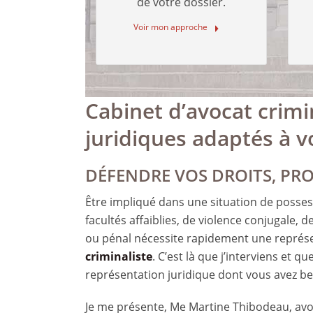
de votre dossier.
Voir mon approche
Cabinet d’avocat crimi
juridiques adaptés à v
DÉFENDRE VOS DROITS, PR
Être impliqué dans une situation de posses
facultés affaiblies, de violence conjugale, 
ou pénal nécessite rapidement une représ
criminaliste
. C’est là que j’interviens et q
représentation juridique dont vous avez be
Je me présente, Me Martine Thibodeau, avoc