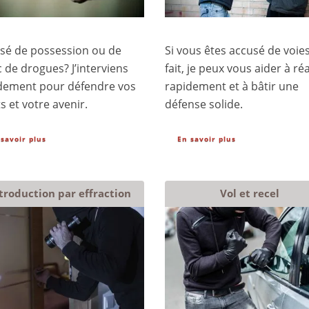
sé de possession ou de
Si vous êtes accusé de voie
c de drogues? J’interviens
fait, je peux vous aider à ré
dement pour défendre vos
rapidement et à bâtir une
s et votre avenir.
défense solide.
 savoir plus
En savoir plus
troduction par effraction
Vol et recel