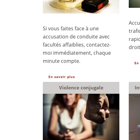
Accu
Si vous faites face à une
trafi
accusation de conduite avec
rapi
facultés affaiblies, contactez-
droit
moi immédiatement, chaque
minute compte.
En
En savoir plus
Violence conjugale
In