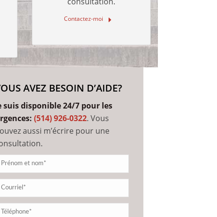
consultation.
Contactez-moi
VOUS AVEZ BESOIN D’AIDE?
e suis disponible 24/7 pour les
rgences:
(514) 926-0322
. Vous
ouvez aussi m’écrire pour une
onsultation.