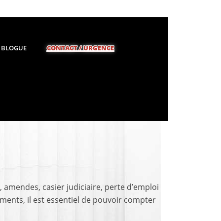
BLOGUE
CONTACT / URGENCE
 amendes, casier judiciaire, perte d’emploi
nts, il est essentiel de pouvoir compter