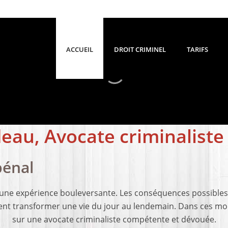
ACCUEIL
DROIT CRIMINEL
TARIFS
eau, Avocate criminaliste
pénal
t une expérience bouleversante. Les conséquences possibles,
 transformer une vie du jour au lendemain. Dans ces mome
sur une avocate criminaliste compétente et dévouée.