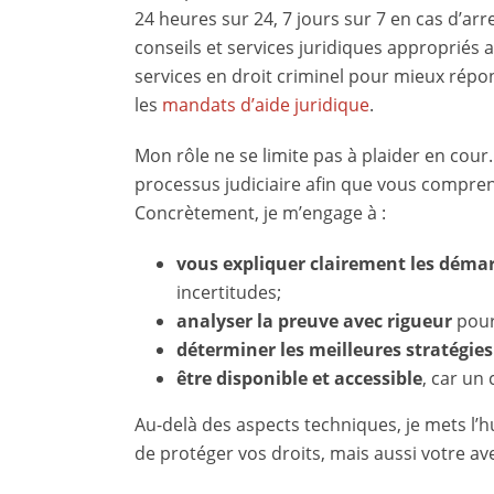
24 heures sur 24, 7 jours sur 7 en cas d’arre
conseils et services juridiques appropriés af
services en droit criminel pour mieux répo
les
mandats d’aide juridique
.
Mon rôle ne se limite pas à plaider en cou
processus judiciaire afin que vous comprenie
Concrètement, je m’engage à :
vous expliquer clairement les déma
incertitudes;
analyser la preuve avec rigueur
pour 
déterminer les meilleures stratégies
être disponible et accessible
, car un
Au-delà des aspects techniques, je mets l’
de protéger vos droits, mais aussi votre ave