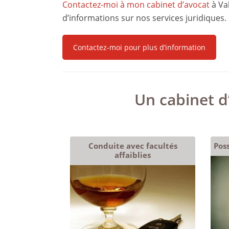
Contactez-moi à mon cabinet d’avocat
à Val
d’informations sur nos services juridiques.
Contactez-moi pour plus d’information
Un cabinet d
Conduite avec facultés
Poss
affaiblies