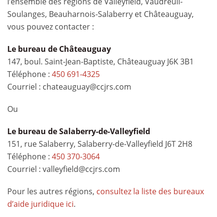
l’ensemble des régions de Valleyfield, Vaudreuil-
Soulanges, Beauharnois-Salaberry et Châteauguay,
vous pouvez contacter :
Le bureau de Châteauguay
147, boul. Saint-Jean-Baptiste, Châteauguay J6K 3B1
Téléphone :
450 691-4325
Courriel : chateauguay@ccjrs.com
Ou
Le bureau de Salaberry-de-Valleyfield
151, rue Salaberry, Salaberry-de-Valleyfield J6T 2H8
Téléphone :
450 370-3064
Courriel : valleyfield@ccjrs.com
Pour les autres régions,
consultez la liste des bureaux
d’aide juridique ici
.