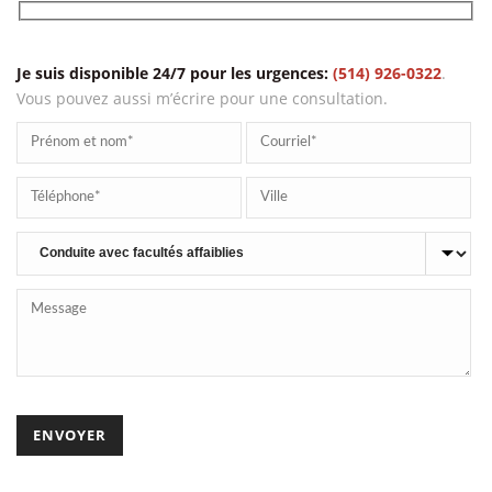
VOUS AVEZ BESOIN D’AIDE?
Je suis disponible 24/7 pour les urgences:
(514) 926-0322
.
Vous pouvez aussi m’écrire pour une consultation.