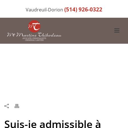
(514) 926-0322
Vaudreuil-Dorion
Suis-je admissible à