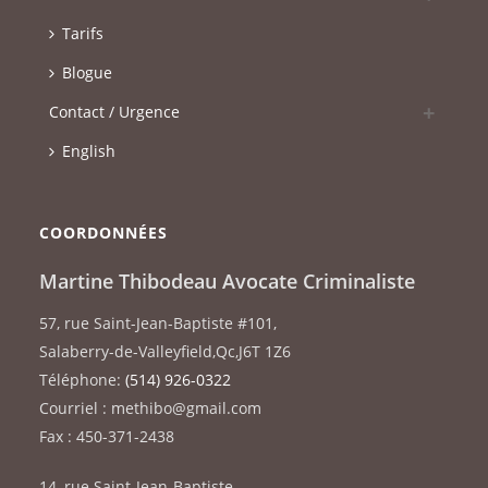
Tarifs
Blogue
Contact / Urgence
English
COORDONNÉES
Martine Thibodeau Avocate Criminaliste
57, rue Saint-Jean-Baptiste #101
,
Salaberry-de-Valleyfield
,
Qc
,
J6T 1Z6
Téléphone:
(514) 926-0322
Courriel : methibo@gmail.com
Fax : 450-371-2438
14, rue Saint-Jean-Baptiste
,